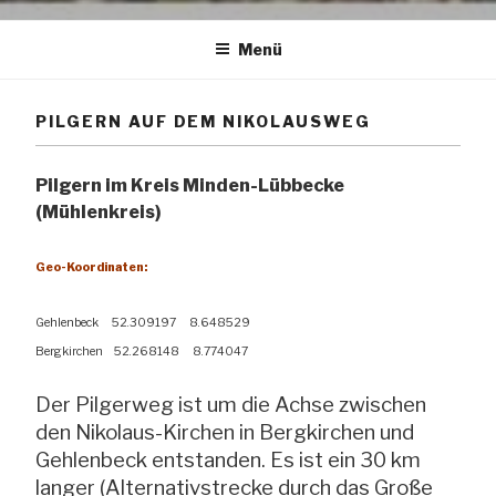
Menü
PILGERN AUF DEM NIKOLAUSWEG
Pilgern im Kreis Minden-Lübbecke
(Mühlenkreis)
Geo-Koordinaten:
Gehlenbeck 52.309197 8.648529
Bergkirchen 52.268148 8.774047
Der Pilgerweg ist um die Achse zwischen
den Nikolaus-Kirchen in Bergkirchen und
Gehlenbeck entstanden. Es ist ein 30 km
langer (Alternativstrecke durch das Große